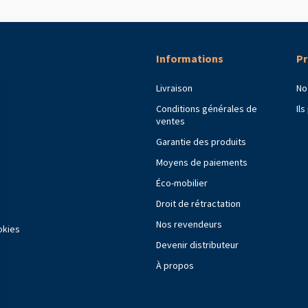
Informations
Pr
Livraison
No
Conditions générales de
Il
ventes
Garantie des produits
Moyens de paiements
Éco-mobilier
Droit de rétractation
Nos revendeurs
okies
Devenir distributeur
À propos