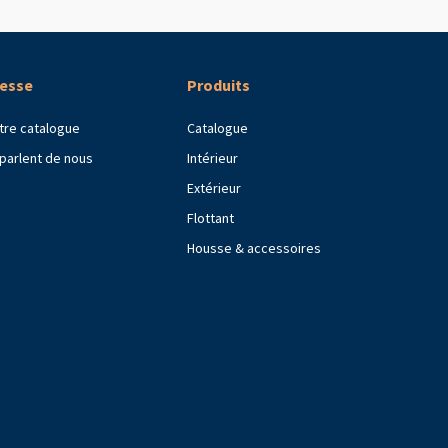
esse
Produits
tre catalogue
Catalogue
s parlent de nous
Intérieur
Extérieur
Flottant
Housse & accessoires