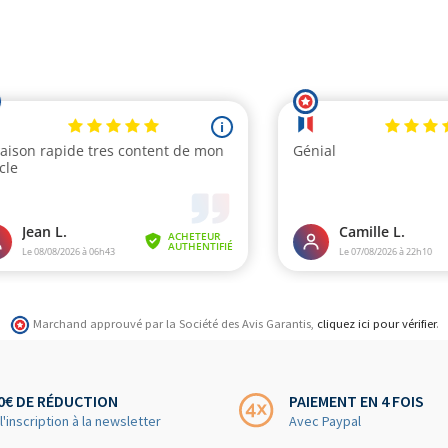
Marchand approuvé par la Société des Avis Garantis,
cliquez ici pour vérifier
.
0€ DE RÉDUCTION
PAIEMENT EN 4 FOIS
 l'inscription à la newsletter
Avec Paypal