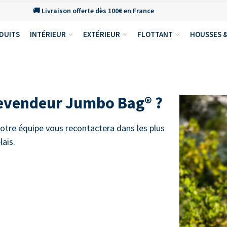
🚚 Livraison offerte dès 100€ en France
DUITS
INTÉRIEUR
EXTÉRIEUR
FLOTTANT
HOUSSES &
revendeur Jumbo Bag® ?
otre équipe vous recontactera dans les plus
lais.