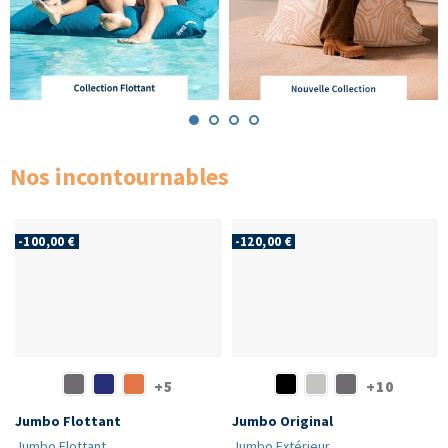
Nos incontournables
-100,00 €
-120,00 €
+5
+10
Jumbo Flottant
Jumbo Original
Jumbo Flottant
Jumbo Extérieur