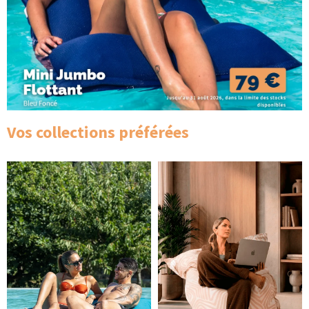
Vos collections préférées